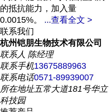
的抵抗能力，加入量
0.0015%。
...
查看全文 >
联系我们
杭州铠朋生物技术有限公司
联系人
陈经理
联系手机
13675889963
联系电话
0571-89939007
所在地址
五常大道181号华立
科技园
推荐产品