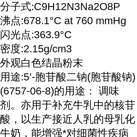
分子式:C9H12N3Na2O8P
沸点:678.1°C at 760 mmHg
闪光点:363.9°C
密度:2.15g/cm3
外观白色结晶粉末
用途:5’-胞苷酸二钠(胞苷酸钠)
(6757-06-8)的用途： 调味
剂。亦用于补充牛乳中的核苷
酸，以生产接近人乳的母乳化
牛奶，能增强*对细菌性疾病