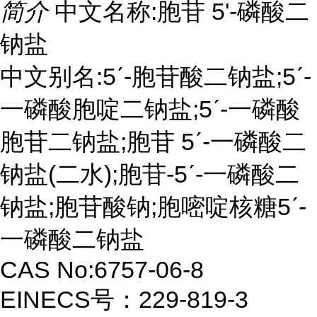
简介
中文名称:胞苷 5'-磷酸二
钠盐
中文别名:5ˊ-胞苷酸二钠盐;5ˊ-
一磷酸胞啶二钠盐;5ˊ-一磷酸
胞苷二钠盐;胞苷 5ˊ-一磷酸二
钠盐(二水);胞苷-5ˊ-一磷酸二
钠盐;胞苷酸钠;胞嘧啶核糖5ˊ-
一磷酸二钠盐
CAS No:6757-06-8
EINECS号：229-819-3