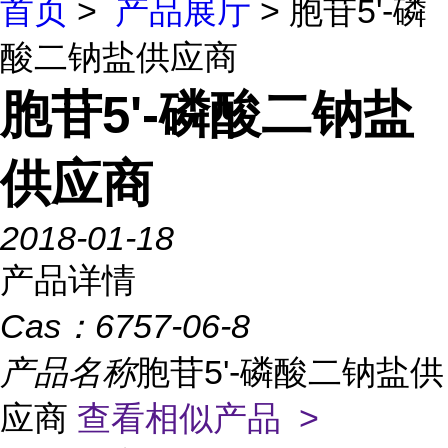
首页
>
产品展厅
> 胞苷5'-磷
酸二钠盐供应商
胞苷5'-磷酸二钠盐
供应商
2018-01-18
产品详情
Cas：
6757-06-8
产品名称
胞苷5'-磷酸二钠盐供
应商
查看相似产品 >