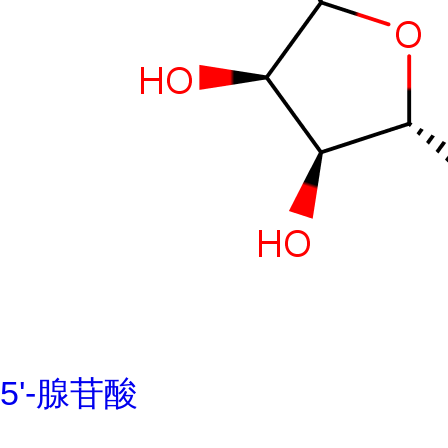
5'-腺苷酸