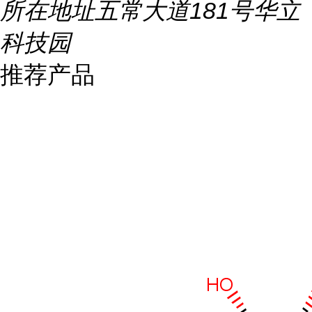
所在地址
五常大道181号华立
科技园
推荐产品