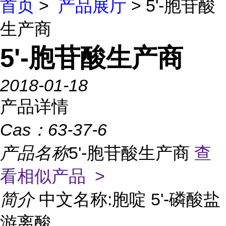
首页
>
产品展厅
> 5'-胞苷酸
生产商
5'-胞苷酸生产商
2018-01-18
产品详情
Cas：
63-37-6
产品名称
5'-胞苷酸生产商
查
看相似产品 >
简介
中文名称:胞啶 5'-磷酸盐
游离酸