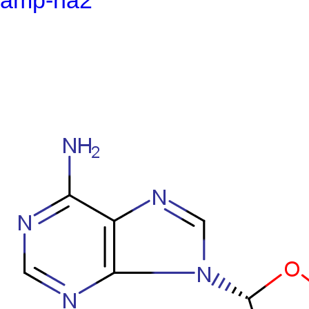
amp-na2