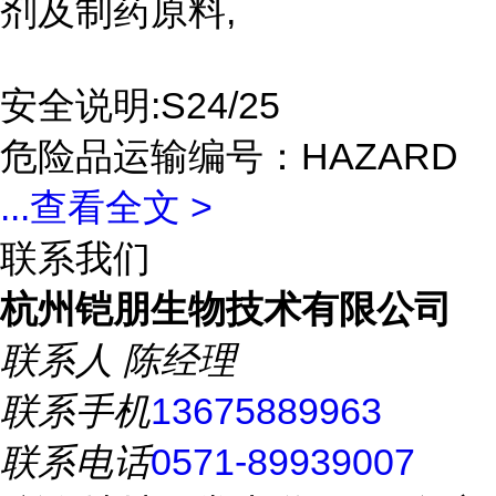
剂及制药原料,
安全说明:S24/25
危险品运输编号：HAZARD
...
查看全文 >
联系我们
杭州铠朋生物技术有限公司
联系人
陈经理
联系手机
13675889963
联系电话
0571-89939007