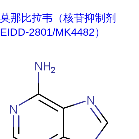
莫那比拉韦（核苷抑制剂
EIDD-2801/MK4482）