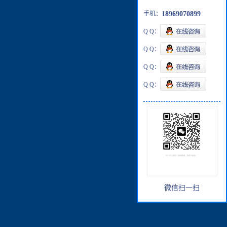
手机：
18969070899
Q Q：
Q Q：
Q Q：
Q Q：
微信扫一扫