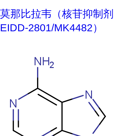
莫那比拉韦（核苷抑制剂
EIDD-2801/MK4482）