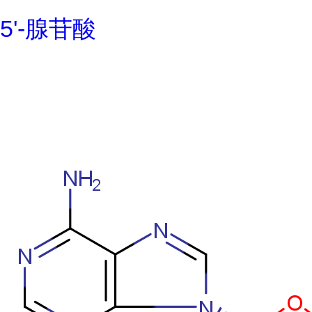
5'-腺苷酸