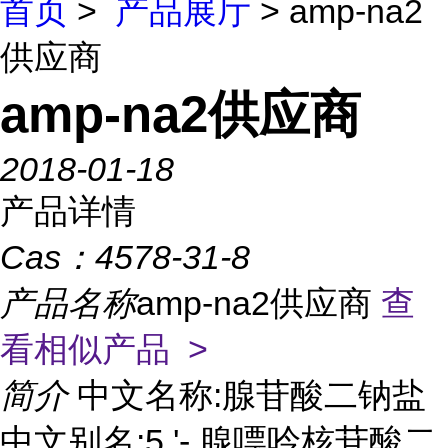
首页
>
产品展厅
> amp-na2
供应商
amp-na2供应商
2018-01-18
产品详情
Cas：
4578-31-8
产品名称
amp-na2供应商
查
看相似产品 >
简介
中文名称:腺苷酸二钠盐
中文别名:5 '- 腺嘌呤核苷酸二