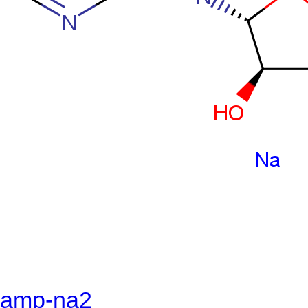
amp-na2