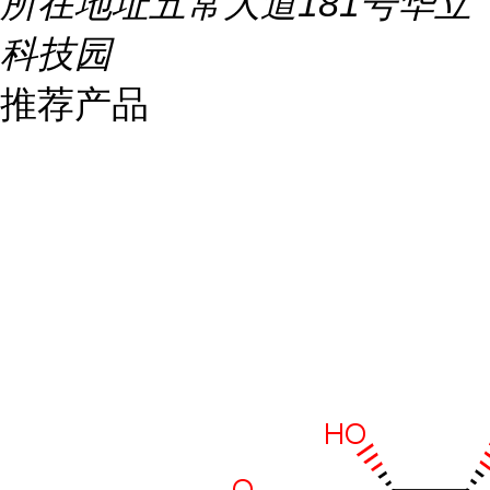
所在地址
五常大道181号华立
科技园
推荐产品