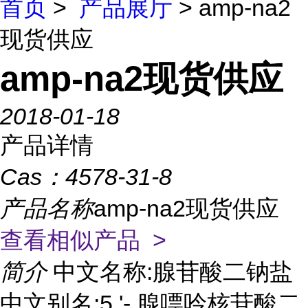
首页
>
产品展厅
> amp-na2
现货供应
amp-na2现货供应
2018-01-18
产品详情
Cas：
4578-31-8
产品名称
amp-na2现货供应
查看相似产品 >
简介
中文名称:腺苷酸二钠盐
中文别名:5 '- 腺嘌呤核苷酸二