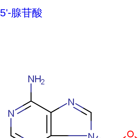
5'-腺苷酸