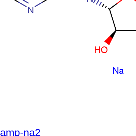
amp-na2