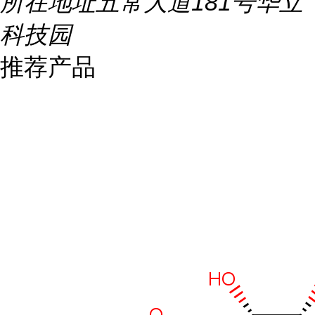
所在地址
五常大道181号华立
科技园
推荐产品