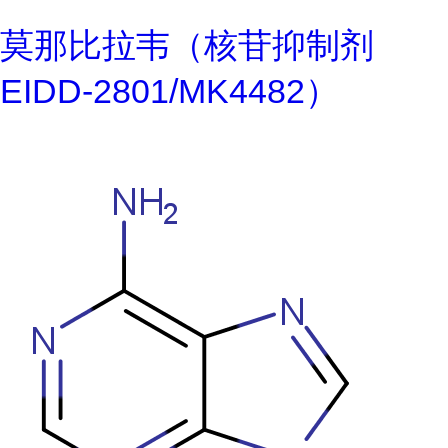
莫那比拉韦（核苷抑制剂
EIDD-2801/MK4482）